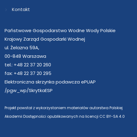
Kontakt
Państwowe Gospodarstwo Wodne Wody Polskie
Krajowy Zarząd Gospodarki Wodnej
ul. Żelazna 59A,
00-848 Warszawa
tel.: +48 22 37 20 260
fax: +48 22 37 20 295
Elektroniczna skrzynka podawcza ePUAP
/pgw_wp/SkrytkaESP
Projekt powstał z wykorzystaniem materiałów autorstwa Polskiej
Akademii Dostępności opublikowanych na licencji CC BY-SA 4.0