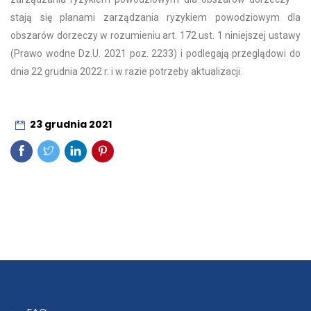
stają się planami zarządzania ryzykiem powodziowym dla
obszarów dorzeczy w rozumieniu art. 172 ust. 1 niniejszej ustawy
(Prawo wodne Dz.U. 2021 poz. 2233) i podlegają przeglądowi do
dnia 22 grudnia 2022 r. i w razie potrzeby aktualizacji.
23 grudnia 2021