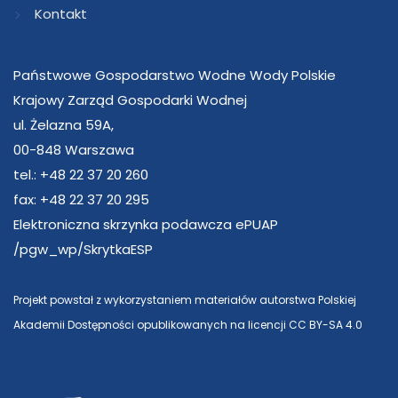
Kontakt
Państwowe Gospodarstwo Wodne Wody Polskie
Krajowy Zarząd Gospodarki Wodnej
ul. Żelazna 59A,
00-848 Warszawa
tel.: +48 22 37 20 260
fax: +48 22 37 20 295
Elektroniczna skrzynka podawcza ePUAP
/pgw_wp/SkrytkaESP
Projekt powstał z wykorzystaniem materiałów autorstwa Polskiej
Akademii Dostępności opublikowanych na licencji CC BY-SA 4.0