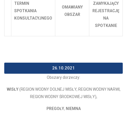
TERMIN
ZAMYKAJĄCY
OMAWIANY
SPOTKANIA
REJESTRACJĘ
OBSZAR
KONSULTACYJNEGO
NA
SPOTKANIE
26.10.2021
Obszary dorzeczy:
WISŁY
(REGION WODNY DOLNEJ WISŁY, REGION WODNY NARWI,
REGION WODNY ŚRODKOWEJ WISŁY),
PREGOŁY
,
NIEMNA