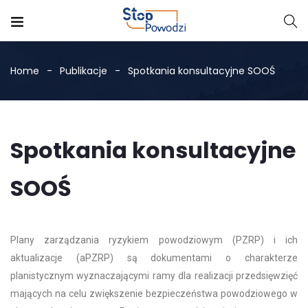
Home
Publikacje
Spotkania konsultacyjne SOOŚ
Spotkania konsultacyjne
SOOŚ
Plany zarządzania ryzykiem powodziowym (PZRP) i ich
aktualizacje (aPZRP) są dokumentami o charakterze
planistycznym wyznaczającymi ramy dla realizacji przedsięwzięć
mających na celu zwiększenie bezpieczeństwa powodziowego w