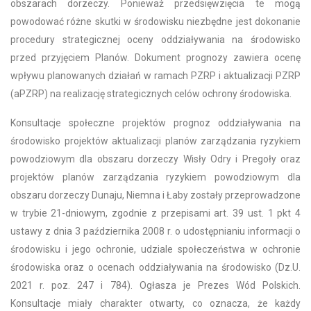
obszarach dorzeczy. Ponieważ przedsięwzięcia te mogą
powodować różne skutki w środowisku niezbędne jest dokonanie
procedury strategicznej oceny oddziaływania na środowisko
przed przyjęciem Planów. Dokument prognozy zawiera ocenę
wpływu planowanych działań w ramach PZRP i aktualizacji PZRP
(aPZRP) na realizację strategicznych celów ochrony środowiska.
Konsultacje społeczne projektów prognoz oddziaływania na
środowisko projektów aktualizacji planów zarządzania ryzykiem
powodziowym dla obszaru dorzeczy Wisły Odry i Pregoły oraz
projektów planów zarządzania ryzykiem powodziowym dla
obszaru dorzeczy Dunaju, Niemna i Łaby zostały przeprowadzone
w trybie 21-dniowym, zgodnie z przepisami art. 39 ust. 1 pkt 4
ustawy z dnia 3 października 2008 r. o udostępnianiu informacji o
środowisku i jego ochronie, udziale społeczeństwa w ochronie
środowiska oraz o ocenach oddziaływania na środowisko (Dz.U.
2021 r. poz. 247 i 784). Ogłasza je Prezes Wód Polskich.
Konsultacje miały charakter otwarty, co oznacza, że każdy