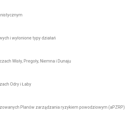
lanistycznym
wych i wyłonione typy działań
zach Wisły, Pregoły, Niemna i Dunaju
zach Odry i Łaby
ualizowanych Planów zarządzania ryzykiem powodziowym (aPZRP)