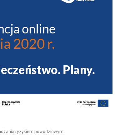
arzadzania ryzykiem powodziowym