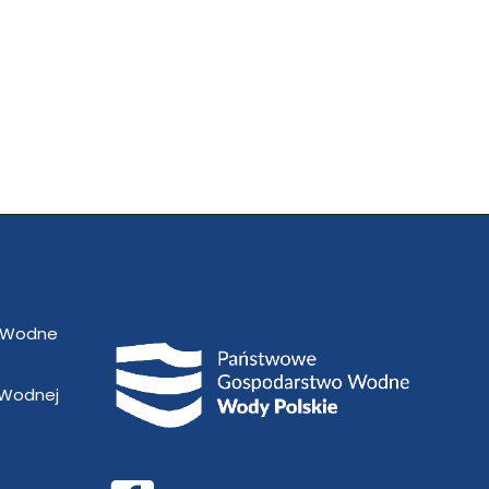
 Wodne
 Wodnej