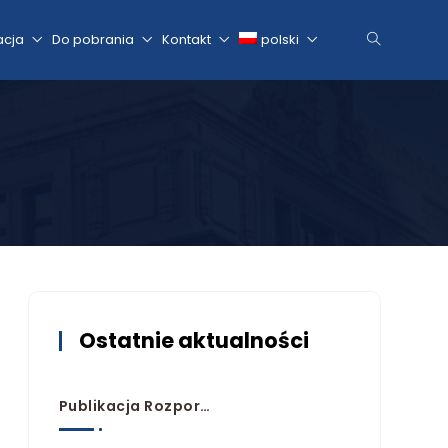
acja
Do pobrania
Kontakt
polski
Ostatnie aktualności
Publikacja Rozporządzeń Przyjmujących Plany Zarządzania Ryzykiem Powodziowym