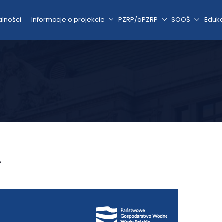
alności
Informacje o projekcie
PZRP/aPZRP
SOOŚ
Eduk
.