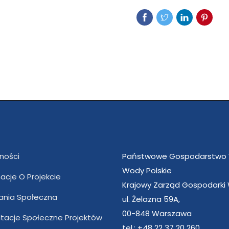
ności
Państwowe Gospodarstwo
Wody Polskie
acje O Projekcie
Krajowy Zarząd Gospodarki
nia Społeczna
ul. Żelazna 59A,
00-848 Warszawa
ltacje Społeczne Projektów
tel.: +48 22 37 20 260