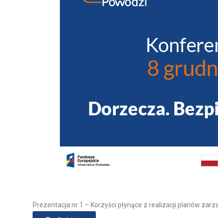
Prezentacja nr 1 – Korzyści płynące z realizacji planów z