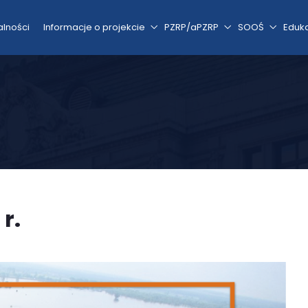
alności
Informacje o projekcie
PZRP/aPZRP
SOOŚ
Eduk
r.