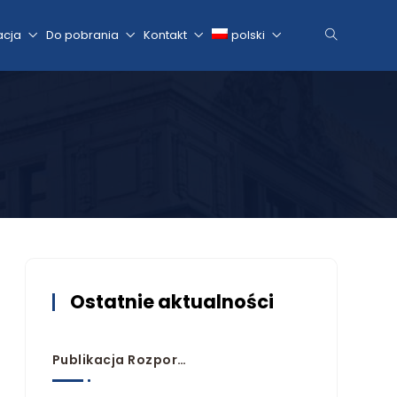
acja
Do pobrania
Kontakt
polski
Ostatnie aktualności
Publikacja Rozporządzeń Przyjmujących Plany Zarządzania Ryzykiem Powodziowym