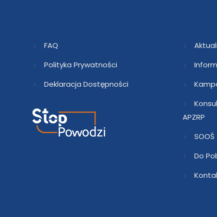
FAQ
Aktual
Polityka Prywatności
Inform
Deklaracja Dostępności
Kampa
Konsu
APZRP
SOOŚ
Do Po
Konta