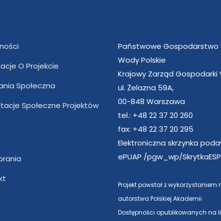
ności
Państwowe Gospodarstwo
Wody Polskie
acje O Projekcie
Krajowy Zarząd Gospodarki
nia Społeczna
ul. Żelazna 59A,
00-848 Warszawa
ltacje Społeczne Projektów
tel.: +48 22 37 20 260
fax: +48 22 37 20 295
Elektroniczna skrzynka pod
ePUAP /pgw_wp/SkrytkaESP
brania
kt
Projekt powstał z wykorzystaniem
autorstwa Polskiej Akademii
Dostępności opublikowanych na l