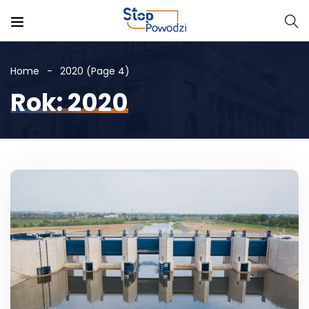
Home
2020
(Page 4)
Rok: 2020