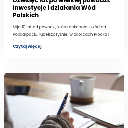
Dziesięć lat po wielkiej powodzi.
Inwestycje i działania Wód
Polskich
Mija 10 lat od powodzi, która dokonała szkód na
Podkarpaciu, lubelszczyźnie, w okolicach Płocka i
Czytaj więcej