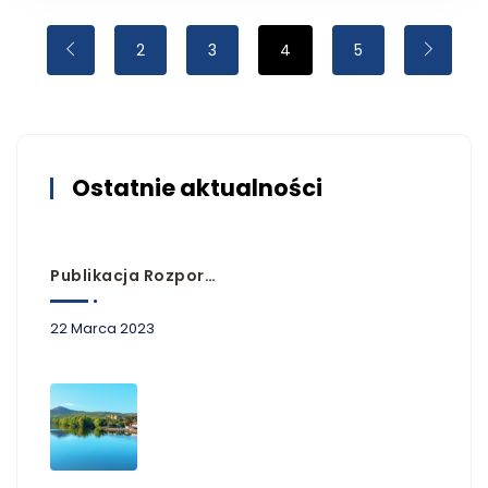
2
3
4
5
Ostatnie aktualności
Publikacja Rozporządzeń Przyjmujących Plany Zarządzania Ryzykiem Powodziowym
22 Marca 2023