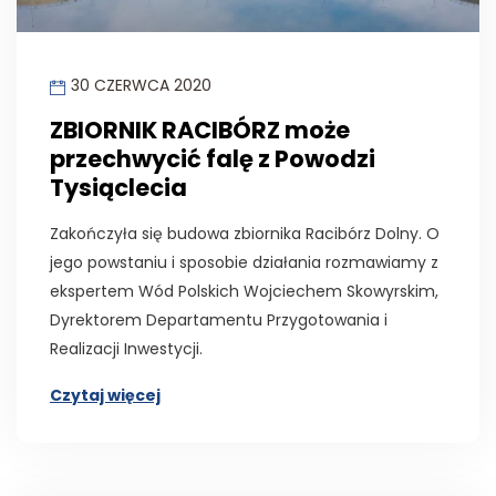
30 CZERWCA 2020
ZBIORNIK RACIBÓRZ może
przechwycić falę z Powodzi
Tysiąclecia
Zakończyła się budowa zbiornika Racibórz Dolny. O
jego powstaniu i sposobie działania rozmawiamy z
ekspertem Wód Polskich Wojciechem Skowyrskim,
Dyrektorem Departamentu Przygotowania i
Realizacji Inwestycji.
Czytaj więcej