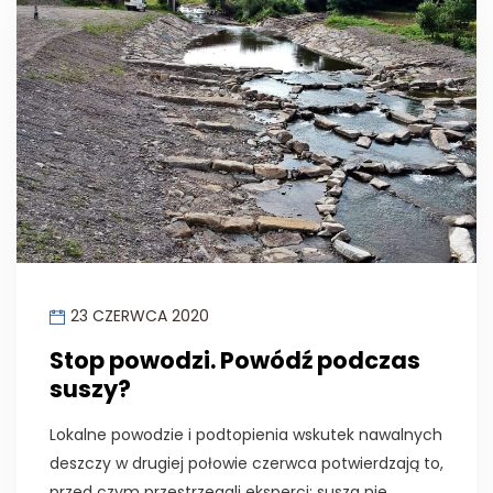
23 CZERWCA 2020
Stop powodzi. Powódź podczas
suszy?
Lokalne powodzie i podtopienia wskutek nawalnych
deszczy w drugiej połowie czerwca potwierdzają to,
przed czym przestrzegali eksperci: susza nie