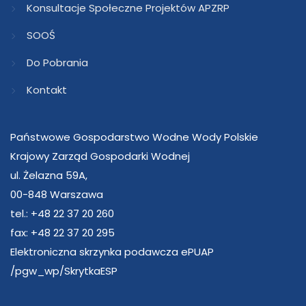
Konsultacje Społeczne Projektów APZRP
SOOŚ
Do Pobrania
Kontakt
Państwowe Gospodarstwo Wodne Wody Polskie
Krajowy Zarząd Gospodarki Wodnej
ul. Żelazna 59A,
00-848 Warszawa
tel.: +48 22 37 20 260
fax: +48 22 37 20 295
Elektroniczna skrzynka podawcza ePUAP
/pgw_wp/SkrytkaESP