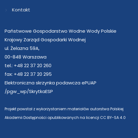
Kontakt
Państwowe Gospodarstwo Wodne Wody Polskie
Krajowy Zarząd Gospodarki Wodnej
ul. Żelazna 59A,
00-848 Warszawa
tel.: +48 22 37 20 260
fax: +48 22 37 20 295
Elektroniczna skrzynka podawcza ePUAP
/pgw_wp/SkrytkaESP
Projekt powstał z wykorzystaniem materiałów autorstwa Polskiej
Akademii Dostępności opublikowanych na licencji CC BY-SA 4.0