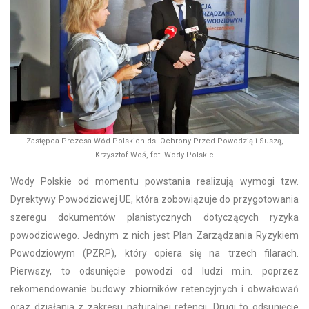
Zastępca Prezesa Wód Polskich ds. Ochrony Przed Powodzią i Suszą,
Krzysztof Woś, fot. Wody Polskie
Wody Polskie od momentu powstania realizują wymogi tzw.
Dyrektywy Powodziowej UE, która zobowiązuje do przygotowania
szeregu dokumentów planistycznych dotyczących ryzyka
powodziowego. Jednym z nich jest Plan Zarządzania Ryzykiem
Powodziowym (PZRP), który opiera się na trzech filarach.
Pierwszy, to odsunięcie powodzi od ludzi m.in. poprzez
rekomendowanie budowy zbiorników retencyjnych i obwałowań
oraz działania z zakresu naturalnej retencji. Drugi to odsunięcie