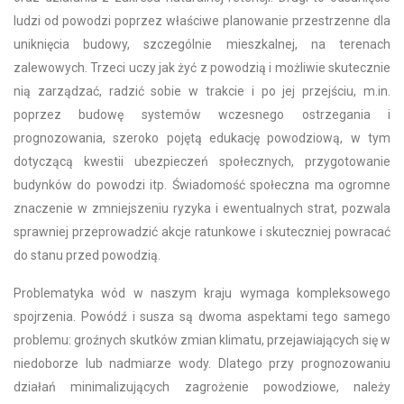
ludzi od powodzi poprzez właściwe planowanie przestrzenne dla
uniknięcia budowy, szczególnie mieszkalnej, na terenach
zalewowych. Trzeci uczy jak żyć z powodzią i możliwie skutecznie
nią zarządzać, radzić sobie w trakcie i po jej przejściu, m.in.
poprzez budowę systemów wczesnego ostrzegania i
prognozowania, szeroko pojętą edukację powodziową, w tym
dotyczącą kwestii ubezpieczeń społecznych, przygotowanie
budynków do powodzi itp. Świadomość społeczna ma ogromne
znaczenie w zmniejszeniu ryzyka i ewentualnych strat, pozwala
sprawniej przeprowadzić akcje ratunkowe i skuteczniej powracać
do stanu przed powodzią.
Problematyka wód w naszym kraju wymaga kompleksowego
spojrzenia. Powódź i susza są dwoma aspektami tego samego
problemu: groźnych skutków zmian klimatu, przejawiających się w
niedoborze lub nadmiarze wody. Dlatego przy prognozowaniu
działań minimalizujących zagrożenie powodziowe, należy