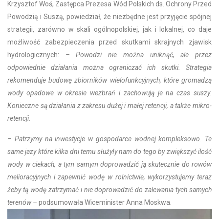
Krzysztof Woś, Zastępca Prezesa Wód Polskich ds. Ochrony Przed
Powodzią i Suszą, powiedział, że niezbędne jest przyjęcie spójnej
strategii, zarówno w skali ogólnopolskiej, jak i lokalnej, co daje
możliwość zabezpieczenia przed skutkami skrajnych zjawisk
hydrologicznych:
– Powodzi nie można uniknąć, ale przez
odpowiednie działania można ograniczać ich skutki. Strategia
rekomenduje budowę zbiorników wielofunkcyjnych, które gromadzą
wody opadowe w okresie wezbrań i zachowują je na czas suszy.
Konieczne są działania z zakresu dużej i małej retencji, a także mikro-
retencji.
– Patrzymy na inwestycje w gospodarce wodnej kompleksowo. Te
same jazy które kilka dni temu służyły nam do tego by zwiększyć ilość
wody w ciekach, a tym samym doprowadzić ją skutecznie do rowów
melioracyjnych i zapewnić wodę w rolnictwie, wykorzystujemy teraz
żeby tą wodę zatrzymać i nie doprowadzić do zalewania tych samych
terenów –
podsumowała Wiceminister Anna Moskwa.