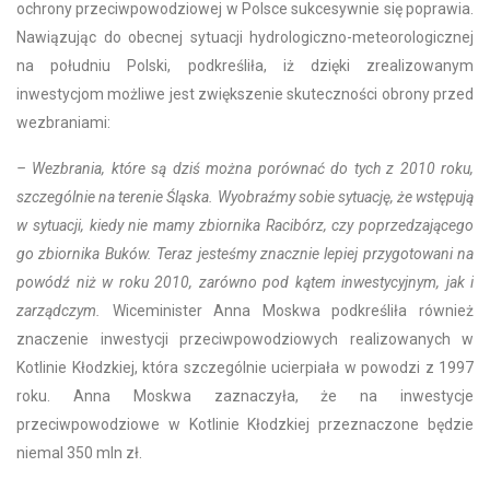
ochrony przeciwpowodziowej w Polsce sukcesywnie się poprawia.
Nawiązując do obecnej sytuacji hydrologiczno-meteorologicznej
na południu Polski, podkreśliła, iż dzięki zrealizowanym
inwestycjom możliwe jest zwiększenie skuteczności obrony przed
wezbraniami:
– Wezbrania, które są dziś można porównać do tych z 2010 roku,
szczególnie na terenie Śląska. Wyobraźmy sobie sytuację, że wstępują
w sytuacji, kiedy nie mamy zbiornika Racibórz, czy poprzedzającego
go zbiornika Buków. Teraz jesteśmy znacznie lepiej przygotowani na
powódź niż w roku 2010, zarówno pod kątem inwestycyjnym, jak i
zarządczym.
Wiceminister Anna Moskwa podkreśliła również
znaczenie inwestycji przeciwpowodziowych realizowanych w
Kotlinie Kłodzkiej, która szczególnie ucierpiała w powodzi z 1997
roku. Anna Moskwa zaznaczyła, że na inwestycje
przeciwpowodziowe w Kotlinie Kłodzkiej przeznaczone będzie
niemal 350 mln zł.