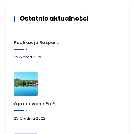
Ostatnie aktualności
Publikacja Rozporządzeń Przyjmujących Plany Zarządzania Ryzykiem Powodziowym
22 Marca 2023
Opracowane Po Raz Pierwszy Plany Zarządzania Ryzykiem Powodziowym Dla Obszarów Dorzeczy Niemna, Dunaju I Łaby
23 Grudnia 2022