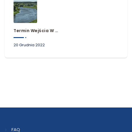
Termin Wejścia W Życie Planów Zarządzania Ryzykiem Powodziowym
20 Grudnia 2022
FAQ