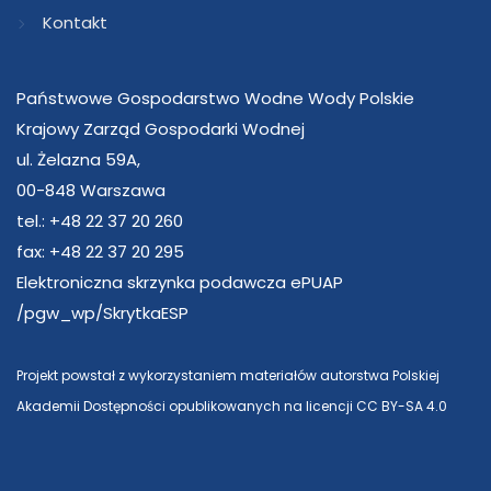
Kontakt
Państwowe Gospodarstwo Wodne Wody Polskie
Krajowy Zarząd Gospodarki Wodnej
ul. Żelazna 59A,
00-848 Warszawa
tel.: +48 22 37 20 260
fax: +48 22 37 20 295
Elektroniczna skrzynka podawcza ePUAP
/pgw_wp/SkrytkaESP
Projekt powstał z wykorzystaniem materiałów autorstwa Polskiej
Akademii Dostępności opublikowanych na licencji CC BY-SA 4.0