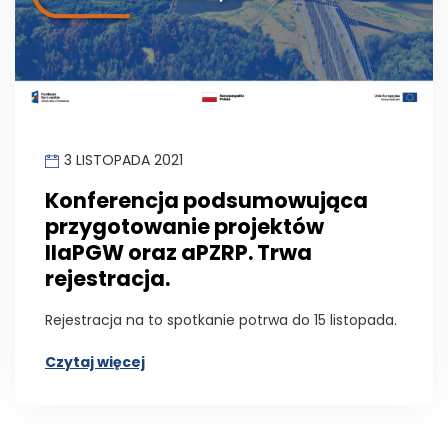
3 LISTOPADA 2021
Konferencja podsumowująca
przygotowanie projektów
IIaPGW oraz aPZRP. Trwa
rejestracja.
Rejestracja na to spotkanie potrwa do 15 listopada.
Czytaj więcej