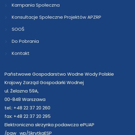
Kampania Społeczna
Konsultacje Społeczne Projektów APZRP
SOOŚ
Do Pobrania
Kontakt
Państwowe Gospodarstwo Wodne Wody Polskie
Krajowy Zarząd Gospodarki Wodnej
ul. Żelazna 59A,
00-848 Warszawa
tel.: +48 22 37 20 260
fax: +48 22 37 20 295
Elektroniczna skrzynka podawcza ePUAP
/pgw_wp/SkrytkaESP