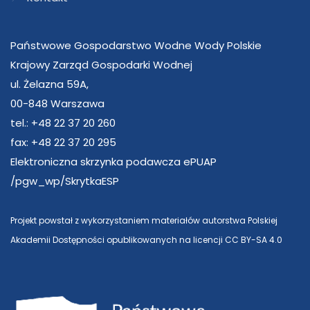
Państwowe Gospodarstwo Wodne Wody Polskie
Krajowy Zarząd Gospodarki Wodnej
ul. Żelazna 59A,
00-848 Warszawa
tel.: +48 22 37 20 260
fax: +48 22 37 20 295
Elektroniczna skrzynka podawcza ePUAP
/pgw_wp/SkrytkaESP
Projekt powstał z wykorzystaniem materiałów autorstwa Polskiej
Akademii Dostępności opublikowanych na licencji CC BY-SA 4.0