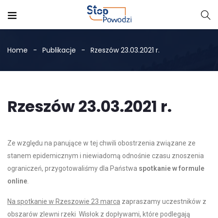
Home
Publikacje
Rzeszów 23.03.2021 r.
Rzeszów 23.03.2021 r.
Ze względu na panujące w tej chwili obostrzenia związane ze
stanem epidemicznym i niewiadomą odnośnie czasu znoszenia
ograniczeń, przygotowaliśmy dla Państwa
spotkanie w formule
online
.
Na spotkanie w Rzeszowie 23 marca
zapraszamy uczestników z
obszarów zlewni rzeki Wisłok z dopływami, które podlegają