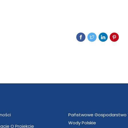
ności
Państwowe Gospodarstwo
Wody Polskie
acje O Projekcie