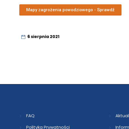
Mapy zagrożenia powodziowego - Sprawdź
6 sierpnia 2021
FAQ
Aktual
Polityka Prywatności
Inform