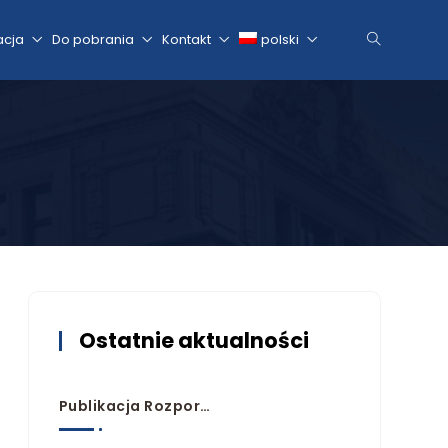
acja
Do pobrania
Kontakt
polski
Ostatnie aktualności
Publikacja Rozporządzeń Przyjmujących Plany Zarządzania Ryzykiem Powodziowym