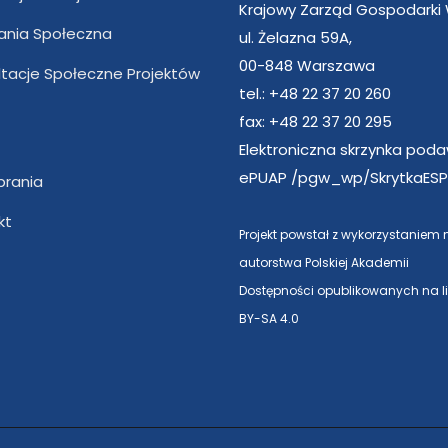
Krajowy Zarząd Gospodarki
nia Społeczna
ul. Żelazna 59A,
00-848 Warszawa
ltacje Społeczne Projektów
tel.: +48 22 37 20 260
fax: +48 22 37 20 295
Elektroniczna skrzynka pod
ePUAP /pgw_wp/SkrytkaESP
brania
kt
Projekt powstał z wykorzystaniem
autorstwa Polskiej Akademii
Dostępności opublikowanych na l
BY-SA 4.0