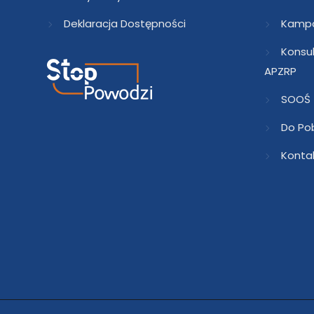
Deklaracja Dostępności
Kampa
Konsu
APZRP
SOOŚ
Do Po
Konta