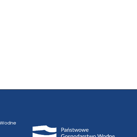
 Wodne