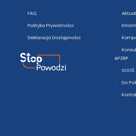
FAQ
Aktual
Polityka Prywatności
Inform
Deklaracja Dostępności
Kampa
Konsu
APZRP
SOOŚ
Do Po
Konta