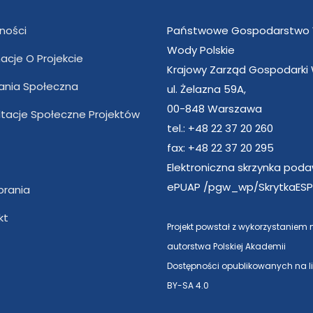
ności
Państwowe Gospodarstwo
Wody Polskie
acje O Projekcie
Krajowy Zarząd Gospodarki
nia Społeczna
ul. Żelazna 59A,
00-848 Warszawa
ltacje Społeczne Projektów
tel.: +48 22 37 20 260
fax: +48 22 37 20 295
Elektroniczna skrzynka pod
ePUAP /pgw_wp/SkrytkaESP
brania
kt
Projekt powstał z wykorzystaniem
autorstwa Polskiej Akademii
Dostępności opublikowanych na l
BY-SA 4.0