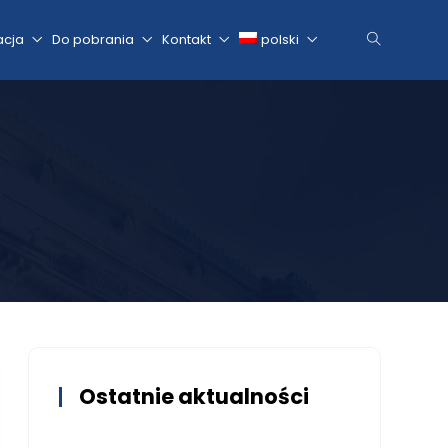
acja
Do pobrania
Kontakt
polski
Ostatnie aktualności