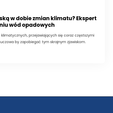
ską w dobie zmian klimatu? Ekspert
aniu wód opadowych
klimatycznych, przejawiających się coraz częstszymi
 kluczowa by zapobiegać tym skrajnym zjawiskom.