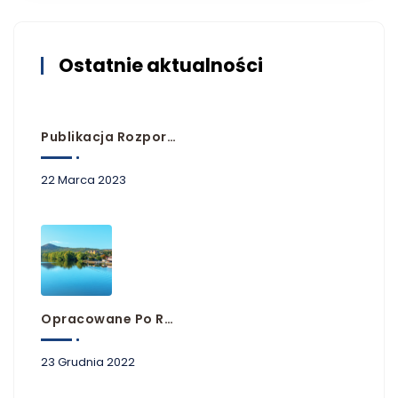
Ostatnie aktualności
Publikacja Rozporządzeń Przyjmujących Plany Zarządzania Ryzykiem Powodziowym
22 Marca 2023
Opracowane Po Raz Pierwszy Plany Zarządzania Ryzykiem Powodziowym Dla Obszarów Dorzeczy Niemna, Dunaju I Łaby
23 Grudnia 2022