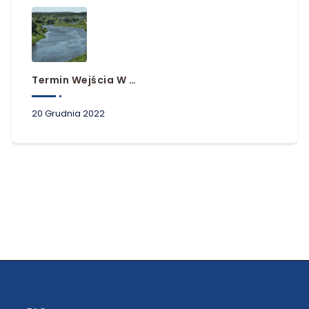
Termin Wejścia W Życie Planów Zarządzania Ryzykiem Powodziowym
20 Grudnia 2022