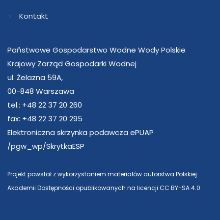
Kontakt
Państwowe Gospodarstwo Wodne Wody Polskie
Krajowy Zarząd Gospodarki Wodnej
ul. Żelazna 59A,
00-848 Warszawa
tel.: +48 22 37 20 260
fax: +48 22 37 20 295
Elektroniczna skrzynka podawcza ePUAP
/pgw_wp/SkrytkaESP
Projekt powstał z wykorzystaniem materiałów autorstwa Polskiej
Akademii Dostępności opublikowanych na licencji CC BY-SA 4.0