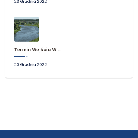
23 Grudnia 2022
Termin Wejścia W Życie Planów Zarządzania Ryzykiem Powodziowym
20 Grudnia 2022