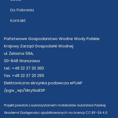
Do Pobrania
Kontakt
Państwowe Gospodarstwo Wodne Wody Polskie
Krajowy Zarząd Gospodarki Wodnej
ul. Żelazna 59A,
00-848 Warszawa
tel.: +48 22 37 20 260
fax: +48 22 37 20 295
Elektroniczna skrzynka podawcza ePUAP
/pgw_wp/SkrytkaESP
Projekt powstał z wykorzystaniem materiałów autorstwa Polskiej
Akademii Dostępności opublikowanych na licencji CC BY-SA 4.0