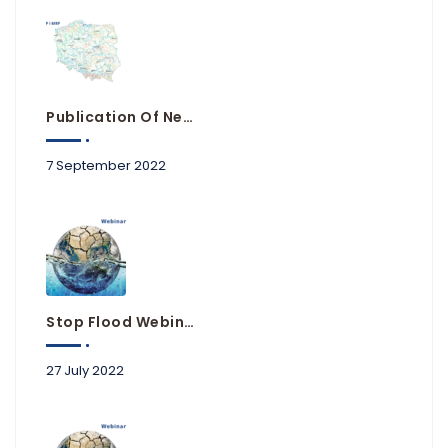
Publication Of New Flood Hazard And Risk Maps
7 September 2022
Stop Flood Webinars Available Online
27 July 2022