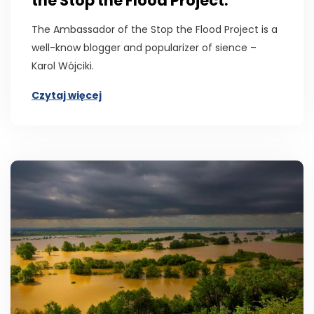
the Stop the Flood Project.
The Ambassador of the Stop the Flood Project is a
well-know blogger and popularizer of sience –
Karol Wójciki.
Czytaj więcej