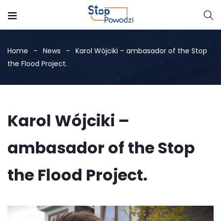
Home
News
Karol Wójciki – ambasador of the Stop
the Flood Project.
Karol Wójciki –
ambasador of the Stop
the Flood Project.