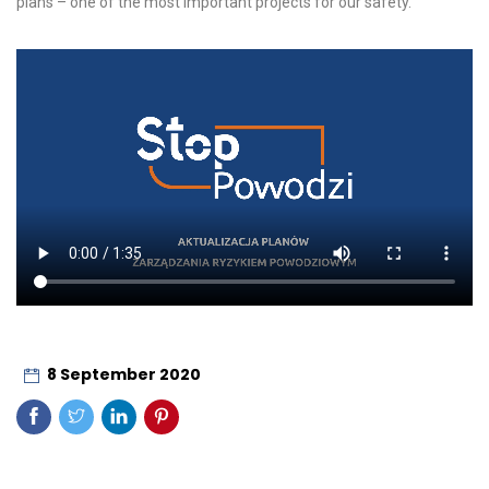
plans – one of the most important projects for our safety.
8 September 2020