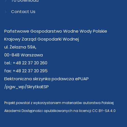
To Download
Contact Us
Państwowe Gospodarstwo Wodne Wody Polskie
Krajowy Zarząd Gospodarki Wodnej
ul. Żelazna 59A,
00-848 Warszawa
tel.: +48 22 37 20 260
fax: +48 22 37 20 295
Elektroniczna skrzynka podawcza ePUAP
/pgw_wp/SkrytkaESP
Projekt powstał z wykorzystaniem materiałów autorstwa Polskiej
Akademii Dostępności opublikowanych na licencji CC BY-SA 4.0