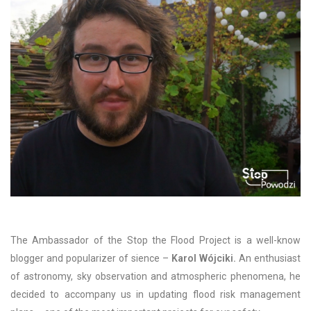
The Ambassador of the Stop the Flood Project is a well-know
blogger and popularizer of sience –
Karol Wójciki.
An enthusiast
of astronomy, sky observation and atmospheric phenomena, he
decided to accompany us in updating flood risk management