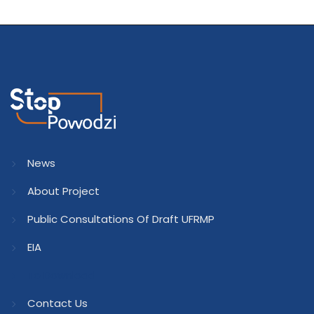
News
About Project
Public Consultations Of Draft UFRMP
EIA
To Download
Contact Us