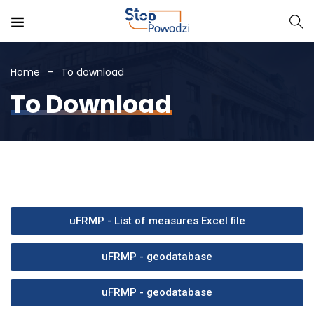
Home
To download
To Download
uFRMP - List of measures Excel file
uFRMP - geodatabase
uFRMP - geodatabase