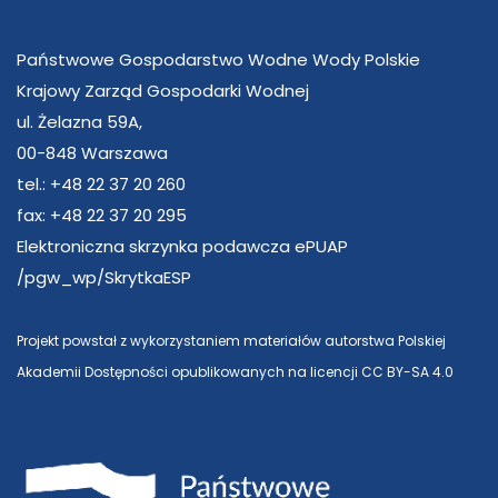
Państwowe Gospodarstwo Wodne Wody Polskie
Krajowy Zarząd Gospodarki Wodnej
ul. Żelazna 59A,
00-848 Warszawa
tel.: +48 22 37 20 260
fax: +48 22 37 20 295
Elektroniczna skrzynka podawcza ePUAP
/pgw_wp/SkrytkaESP
Projekt powstał z wykorzystaniem materiałów autorstwa Polskiej
Akademii Dostępności opublikowanych na licencji CC BY-SA 4.0