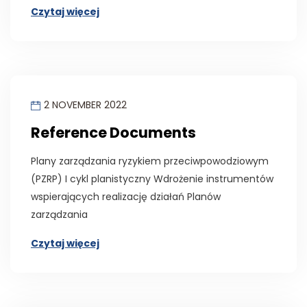
Czytaj więcej
2 NOVEMBER 2022
Reference Documents
Plany zarządzania ryzykiem przeciwpowodziowym
(PZRP) I cykl planistyczny Wdrożenie instrumentów
wspierających realizację działań Planów
zarządzania
Czytaj więcej