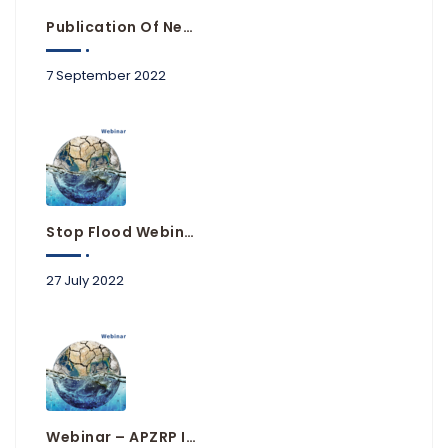
Publication Of New Flood Hazard And Risk Maps
7 September 2022
Stop Flood Webinars Available Online
27 July 2022
Webinar – APZRP In Practice Of Local Government Units