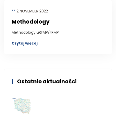
2 NOVEMBER 2022
Methodology
Methodology uRFMP/FRMP
Czytaj więcej
Ostatnie aktualności