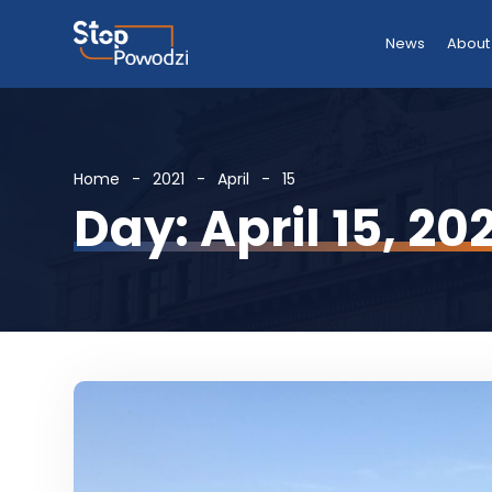
News
About
Home
2021
April
15
Day: April 15, 20