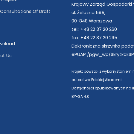
Krajowy Zarząd Gospodarki
 Consultations Of Draft
ul. Żelazna 59A,
00-848 Warszawa
tel.: +48 22 37 20 260
fax: +48 22 37 20 295
wnload
Elektroniczna skrzynka pod
ePUAP /pgw_wp/SkrytkaESP
ct Us
Projekt powstał z wykorzystaniem
autorstwa Polskiej Akademii
Dostępności opublikowanych na l
BY-SA 4.0