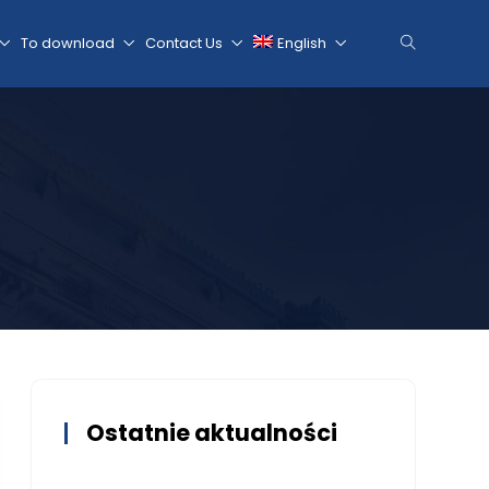
To download
Contact Us
English
Ostatnie aktualności