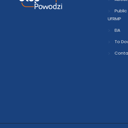
Public
UFRMP
EIA
To Do
Conta