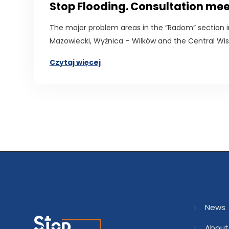
Stop Flooding. Consultation me
The major problem areas in the “Radom” sectio
Mazowiecki, Wyżnica – Wilków and the Central Wisł
Czytaj więcej
News
About