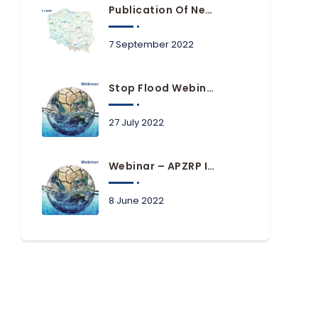
Publication Of New Flood Hazard And Risk Maps
7 September 2022
Stop Flood Webinars Available Online
27 July 2022
Webinar – APZRP In Practice Of Local Government Units
8 June 2022