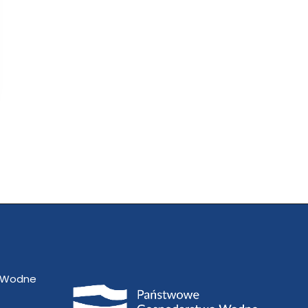
 Wodne