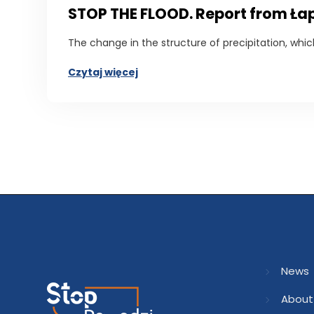
STOP THE FLOOD. Report from Ł
The change in the structure of precipitation, whic
Czytaj więcej
News
About