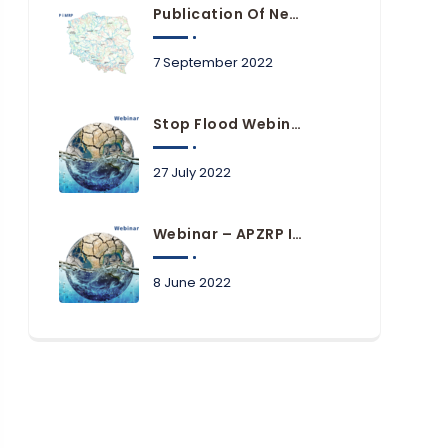
Publication Of New Flood Hazard And Risk Maps
7 September 2022
Stop Flood Webinars Available Online
27 July 2022
Webinar – APZRP In Practice Of Local Government Units
8 June 2022