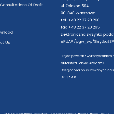
 Consultations Of Draft
ul. Żelazna 59A,
00-848 Warszawa
tel.: +48 22 37 20 260
fax: +48 22 37 20 295
wnload
Elektroniczna skrzynka pod
ePUAP /pgw_wp/SkrytkaESP
ct Us
Projekt powstał z wykorzystaniem
autorstwa Polskiej Akademii
Dostępności opublikowanych na l
BY-SA 4.0