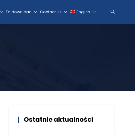
To download
Contact Us
English
Ostatnie aktualności