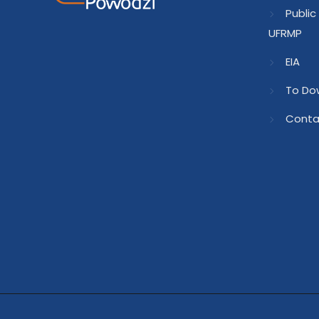
Public
UFRMP
EIA
To Do
Conta