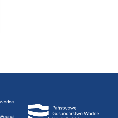
 Wodne
 Wodnej