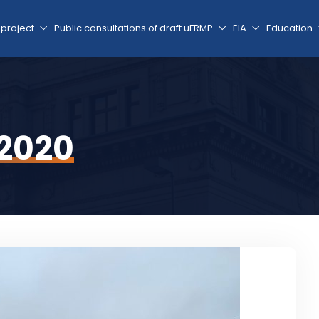
 project
Public consultations of draft uFRMP
EIA
Education
 2020